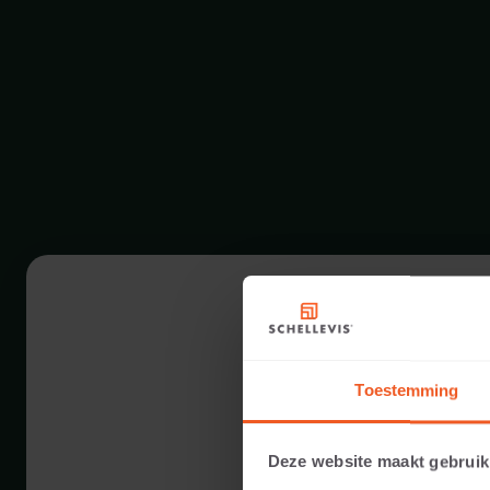
Toestemming
Deze website maakt gebruik
10 DIMENSION 