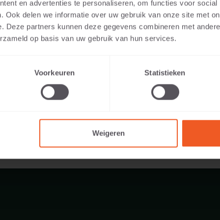
ent en advertenties te personaliseren, om functies voor social
ibles:
. Ook delen we informatie over uw gebruik van onze site met on
e. Deze partners kunnen deze gegevens combineren met andere i
erzameld op basis van uw gebruik van hun services.
408 KG
Voorkeuren
Statistieken
Weigeren