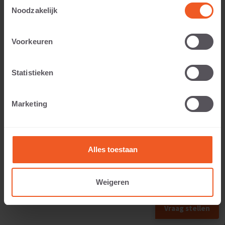
Toestemmingsselectie
Noodzakelijk
Voorkeuren
Utilisable pour:
Statistieken
Poids:
Marketing
177 KG
Alles toestaan
Weigeren
FORMAT SUIVANT
Vraag stellen