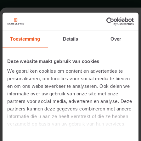
FORMAT - FLOW
100RL_125X62,5X14
Toestemming
Details
Over
ASSORTIMENT DALLES DRAINANTES EN BÉTON
Deze website maakt gebruik van cookies
We gebruiken cookies om content en advertenties te
personaliseren, om functies voor social media te bieden
en om ons websiteverkeer te analyseren. Ook delen we
informatie over uw gebruik van onze site met onze
partners voor social media, adverteren en analyse. Deze
partners kunnen deze gegevens combineren met andere
informatie die u aan ze heeft verstrekt of die ze hebben
verzameld op basis van uw gebruik van hun services.
14 DIMENSION ÉPAISSEUR
Couleurs disponibles: