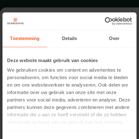
FORMAT - GREEN WALL ELEMENT
100X20X20
Toestemming
Details
Over
RANGE STACKABLE ELEMENTS
Deze website maakt gebruik van cookies
We gebruiken cookies om content en advertenties te
personaliseren, om functies voor social media te bieden
en om ons websiteverkeer te analyseren. Ook delen we
informatie over uw gebruik van onze site met onze
partners voor social media, adverteren en analyse. Deze
partners kunnen deze gegevens combineren met andere
informatie die u aan ze heeft verstrekt of die ze hebben
verzameld op basis van uw gebruik van hun services.
200 MM THICKNESS
Available colours: