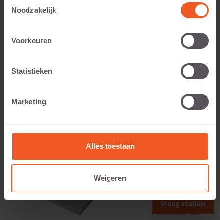
Toestemmingsselectie
Noodzakelijk
Applicable to:
Voorkeuren
Statistieken
Weight:
Marketing
43 KG
Alles toestaan
Weigeren
Vraag stellen