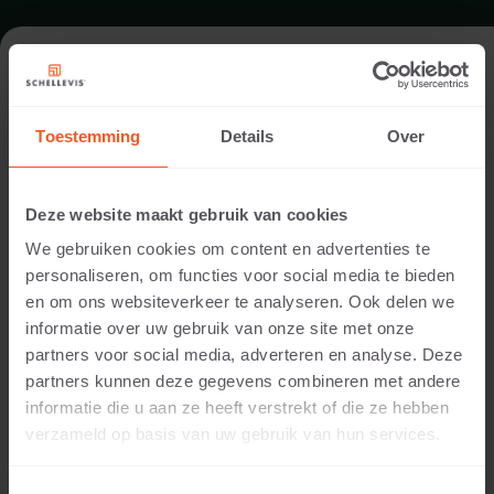
FORMAT - LARGE FORMAT SLAB
2400X1200
Toestemming
Details
Over
RANGE LARGE FORMAT SLABS
Deze website maakt gebruik van cookies
We gebruiken cookies om content en advertenties te
personaliseren, om functies voor social media te bieden
en om ons websiteverkeer te analyseren. Ook delen we
informatie over uw gebruik van onze site met onze
partners voor social media, adverteren en analyse. Deze
partners kunnen deze gegevens combineren met andere
informatie die u aan ze heeft verstrekt of die ze hebben
verzameld op basis van uw gebruik van hun services.
120 MM THICKNESS
Available colours: