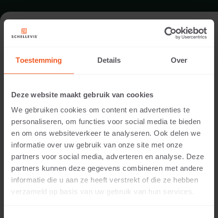
FORMAT - LARGE FORMAT SLAB
1200X1200
Toestemming
Details
Over
RANGE LARGE FORMAT SLABS
Deze website maakt gebruik van cookies
We gebruiken cookies om content en advertenties te
personaliseren, om functies voor social media te bieden
en om ons websiteverkeer te analyseren. Ook delen we
informatie over uw gebruik van onze site met onze
partners voor social media, adverteren en analyse. Deze
partners kunnen deze gegevens combineren met andere
informatie die u aan ze heeft verstrekt of die ze hebben
verzameld op basis van uw gebruik van hun services.
70 MM THICKNESS
Available colours: