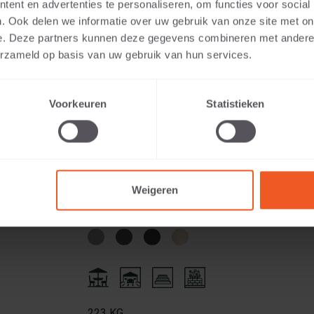
ent en advertenties te personaliseren, om functies voor social
. Ook delen we informatie over uw gebruik van onze site met on
e. Deze partners kunnen deze gegevens combineren met andere i
erzameld op basis van uw gebruik van hun services.
Voorkeuren
Statistieken
178 KG
Weigeren
223 KG