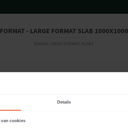
FORMAT - LARGE FORMAT SLAB 1000X100
RANGE LARGE FORMAT SLABS
Details
109 KG
 van cookies