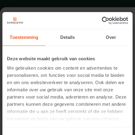
FORMAT - LARGE FORMAT SLAB
1000X1000
Toestemming
Details
Over
RANGE LARGE FORMAT SLABS
Deze website maakt gebruik van cookies
We gebruiken cookies om content en advertenties te
personaliseren, om functies voor social media te bieden
en om ons websiteverkeer te analyseren. Ook delen we
informatie over uw gebruik van onze site met onze
partners voor social media, adverteren en analyse. Deze
partners kunnen deze gegevens combineren met andere
informatie die u aan ze heeft verstrekt of die ze hebben
verzameld op basis van uw gebruik van hun services.
50 MM THICKNESS
Available colours: