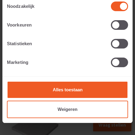
Toestemmingsselectie
Noodzakelijk
Voorkeuren
Applicable to:
Statistieken
Weight:
Marketing
109 KG
Alles toestaan
Weigeren
Vraag stellen