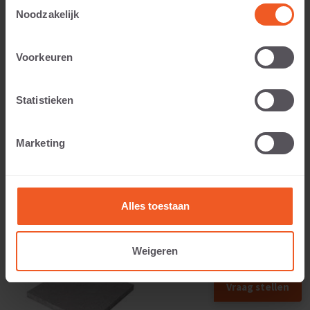
Toestemmingsselectie
Noodzakelijk
Voorkeuren
Applicable to:
Statistieken
Weight:
Marketing
109 KG
Alles toestaan
Weigeren
Vraag stellen