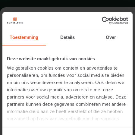
FORMAT - LARGE FORMAT SLAB
1000X1000
Toestemming
Details
Over
RANGE LARGE FORMAT SLABS
Deze website maakt gebruik van cookies
We gebruiken cookies om content en advertenties te
personaliseren, om functies voor social media te bieden
en om ons websiteverkeer te analyseren. Ook delen we
informatie over uw gebruik van onze site met onze
partners voor social media, adverteren en analyse. Deze
partners kunnen deze gegevens combineren met andere
informatie die u aan ze heeft verstrekt of die ze hebben
verzameld op basis van uw gebruik van hun services.
50 MM THICKNESS
Available colours: