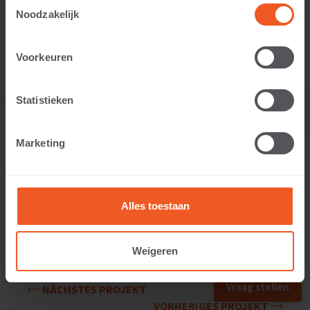
Toestemmingsselectie
Noodzakelijk
Voorkeuren
Statistieken
Marketing
Alles toestaan
Weigeren
Vraag stellen
NÄCHSTES PROJEKT
VORHERIGES PROJEKT