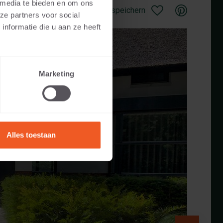
 media te bieden en om ons
Als Favorit speichern
ze partners voor social
nformatie die u aan ze heeft
Marketing
Alles toestaan