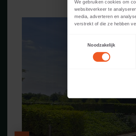
We gebruiken cookies om cont
websiteverkeer te analyseren
media, adverteren en analys
verstrekt of die ze hebben v
Toestemmingsselectie
Noodzakelijk