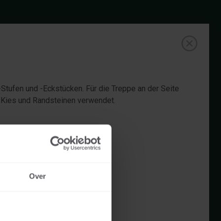
-Stufen und -Eckstücken. Für die Treppe an der Seite
 Kies und Randsteinen verwendet.
Over