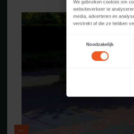
We gebruiken cookies om cont
websiteverkeer te analyseren
media, adverteren en analys
verstrekt of die ze hebben v
Toestemmingsselectie
Noodzakelijk