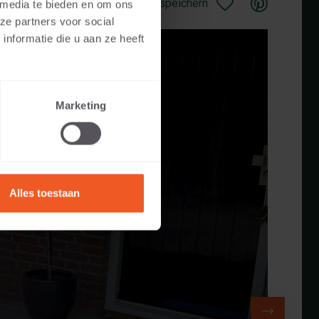
Als Favorit speichern
 media te bieden en om ons
ze partners voor social
nformatie die u aan ze heeft
Marketing
Alles toestaan