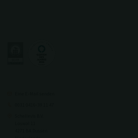
Eine E-Mail senden
0031 0416-39 11 47
Schellevis B.V.
Loswal 11
4271 BA Dussen