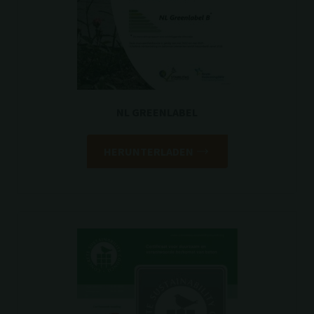
NL GREENLABEL
HERUNTERLADEN