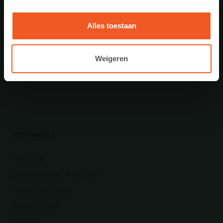
Alles toestaan
NEWSLETTER
Weigeren
SORTIMENT
PLATTEN
GROSSFORMAT PLATTEN
PFLASTERSTEINE
BORDSTEINE
STUFEN