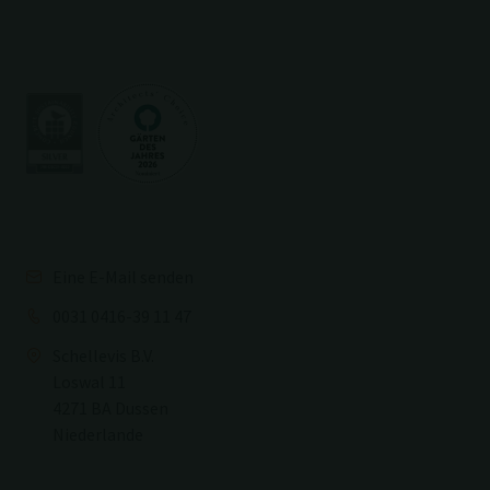
Eine E-Mail senden
0031 0416-39 11 47
Schellevis B.V.
Loswal 11
4271 BA Dussen
Niederlande