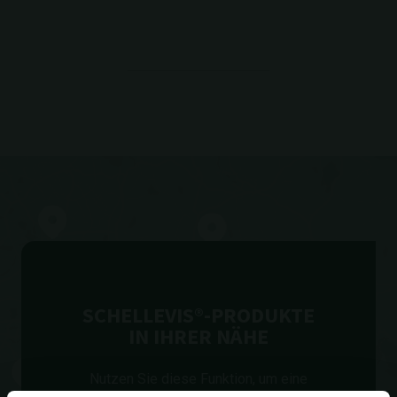
SCHELLEVIS®-PRODUKTE
IN IHRER NÄHE
Nutzen Sie diese Funktion, um eine