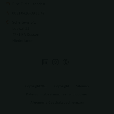
Eine E-Mail senden
0031 0416-39 11 47
Schellevis B.V.
Loswal 11
4271 BA Dussen
Niederlande
Copyright2026
Copyright
Sitemap
Datenschutzbestimmungen und Cookies
Allgemeine Geschäftsbedingungen