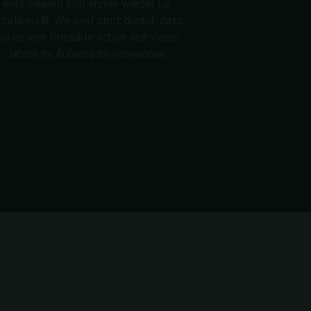
entscheiden sich immer wieder für
hellevis®. Wir sind stolz darauf, dass
ie unsere Produkte schon seit vielen
Jahren im Außenraum verwenden.