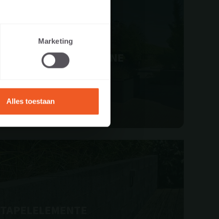
igner,
Marketing
BORDSTEINE
Alles toestaan
STAPELELEMENTE