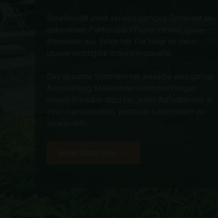
Schellevis® stellt ein einzigartiges Sortiment an
dekorativen Platten und Pflastersteinen sowie
Elementen aus Beton her. Die Natur ist dabei
unsere wichtigste Inspirationsquelle.
Das gesamte Sortiment hat dieselbe einzigartige
Ausstrahlung. Miteinander kombiniert tragen
unsere Produkte dazu bei, jeden Außenbereich in
einen harmonischen, zeitlosen Lebensraum zu
verwandeln.
MEHR ÜBER UNS