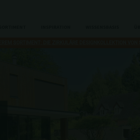
SORTIMENT
INSPIRATION
WISSENSBASIS
ÜB
EREM SORTIMENT: DIE ZIRKULÄRE DESIGNKOLLEKTION VON