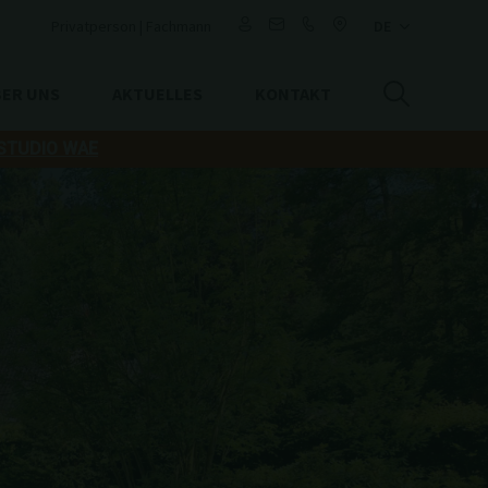
Privatperson
|
Fachmann
ER UNS
AKTUELLES
KONTAKT
 STUDIO WAE