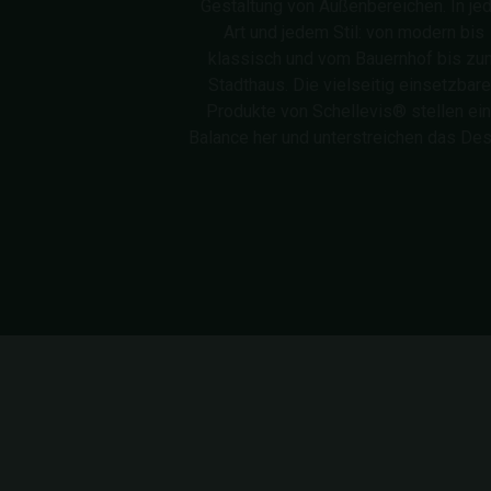
Gestaltung von Außenbereichen. In je
Art und jedem Stil: von modern bis
klassisch und vom Bauernhof bis zu
Stadthaus. Die vielseitig einsetzbar
Produkte von Schellevis® stellen ei
Balance her und unterstreichen das Des