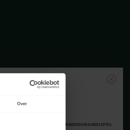
Over
ANWENDUNGSBEISPIEL