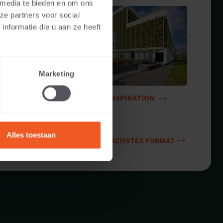
 media te bieden en om ons
ze partners voor social
nformatie die u aan ze heeft
Marketing
INSPIRATION
Alles toestaan
NÄCHSTES FORMAT