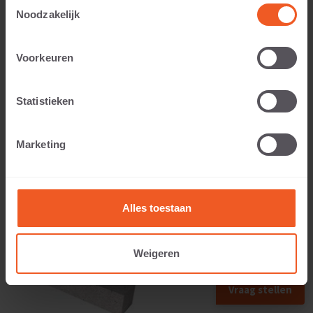
Toestemmingsselectie
Noodzakelijk
Voorkeuren
Anwendbar auf:
Statistieken
Gewicht:
Marketing
55 KG
Alles toestaan
Weigeren
Vraag stellen