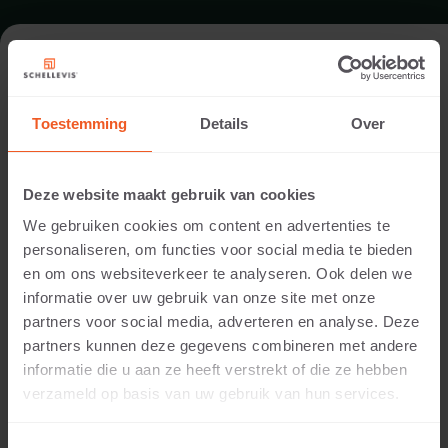
FORMAT - STAPELELEMENTE
100X20
Toestemming
Details
Over
SORTIMENT STAPELELEMENTE
Deze website maakt gebruik van cookies
We gebruiken cookies om content en advertenties te
personaliseren, om functies voor social media te bieden
en om ons websiteverkeer te analyseren. Ook delen we
informatie over uw gebruik van onze site met onze
partners voor social media, adverteren en analyse. Deze
partners kunnen deze gegevens combineren met andere
informatie die u aan ze heeft verstrekt of die ze hebben
verzameld op basis van uw gebruik van hun services.
12 CM DICKE
Verfügbare Farben: