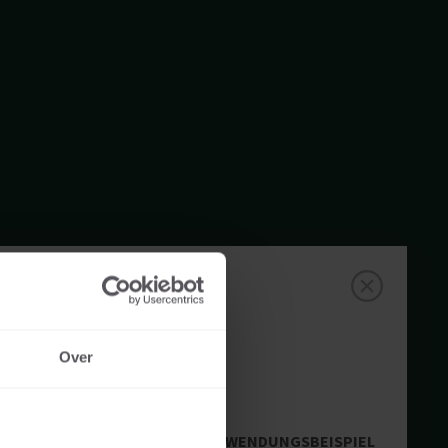
Over
ANWENDUNGSBEISPIEL