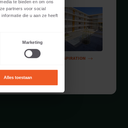
 media te bieden en om ons
ze partners voor social
nformatie die u aan ze heeft
Marketing
INSPIRATION
Alles toestaan