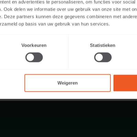
ent en advertenties te personaliseren, om functies voor social
. Ook delen we informatie over uw gebruik van onze site met on
e. Deze partners kunnen deze gegevens combineren met andere i
erzameld op basis van uw gebruik van hun services.
1040 KG
Voorkeuren
Statistieken
Weigeren