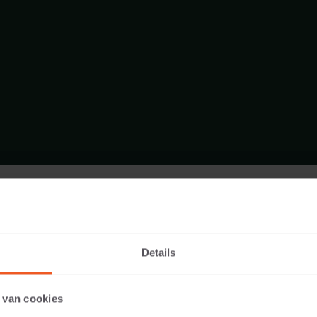
FORMAT - SITZELEMENT 200X60
SORTIMENT SITZELEMENTE
Details
 van cookies