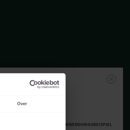
Over
ANWENDUNGSBEISPIEL