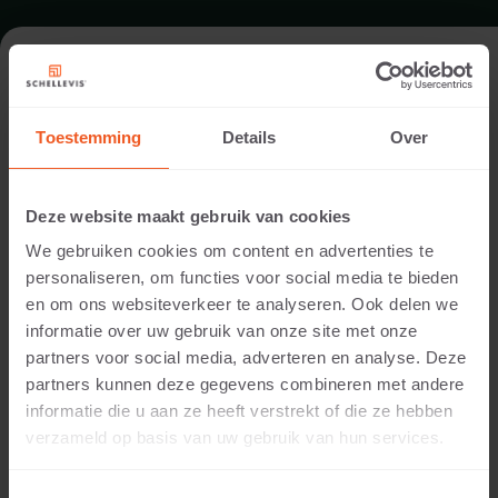
FORMAT - FLOW
100RL_125X62,5X14
Toestemming
Details
Over
SORTIMENT RASENGITTERPLATTEN
Deze website maakt gebruik van cookies
We gebruiken cookies om content en advertenties te
personaliseren, om functies voor social media te bieden
en om ons websiteverkeer te analyseren. Ook delen we
informatie over uw gebruik van onze site met onze
partners voor social media, adverteren en analyse. Deze
partners kunnen deze gegevens combineren met andere
informatie die u aan ze heeft verstrekt of die ze hebben
verzameld op basis van uw gebruik van hun services.
14 CM DICKE
Verfügbare Farben: