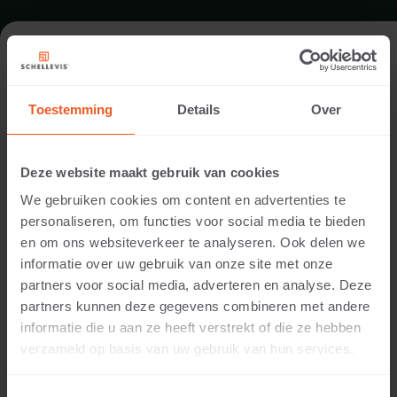
FORMAT - GROSSFORMATPLATTE
80X80
Toestemming
Details
Over
SORTIMENT GROSSFORMATPLATTEN
Deze website maakt gebruik van cookies
We gebruiken cookies om content en advertenties te
personaliseren, om functies voor social media te bieden
en om ons websiteverkeer te analyseren. Ook delen we
informatie over uw gebruik van onze site met onze
partners voor social media, adverteren en analyse. Deze
partners kunnen deze gegevens combineren met andere
informatie die u aan ze heeft verstrekt of die ze hebben
verzameld op basis van uw gebruik van hun services.
5 CM DICKE
Verfügbare Farben: