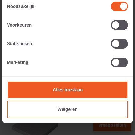
Toestemmingsselectie
Noodzakelijk
Voorkeuren
Anwendbar auf:
Statistieken
Gewicht:
Marketing
71 KG
Alles toestaan
Weigeren
Vraag stellen