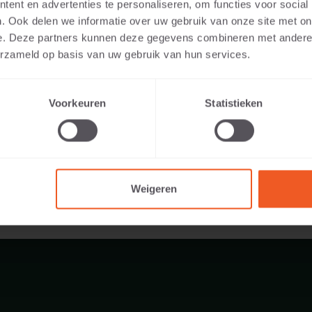
ent en advertenties te personaliseren, om functies voor social
en:
. Ook delen we informatie over uw gebruik van onze site met on
e. Deze partners kunnen deze gegevens combineren met andere i
erzameld op basis van uw gebruik van hun services.
385 KG
Voorkeuren
Statistieken
Weigeren