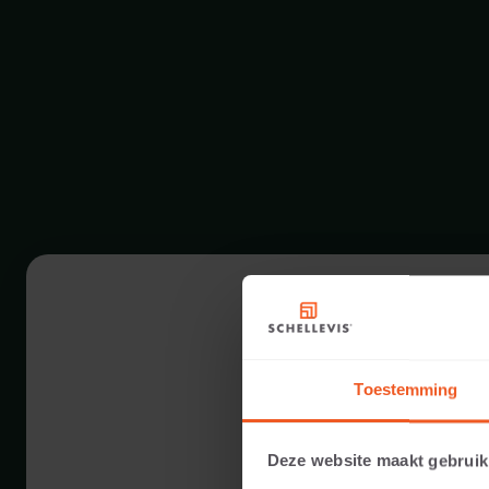
Toestemming
Deze website maakt gebruik
12 CM DICKE