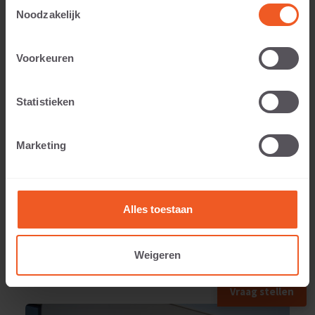
Toestemmingsselectie
Noodzakelijk
Voorkeuren
Anwendbar auf:
Statistieken
Gewicht:
Marketing
450 KG
Alles toestaan
Weigeren
ANWENDUNGSBEISPIEL
Vraag stellen