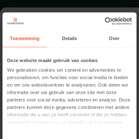
FORMAT - GROSSFORMATPLATTE
200X100
Toestemming
Details
Over
SORTIMENT GROSSFORMATPLATTEN
Deze website maakt gebruik van cookies
We gebruiken cookies om content en advertenties te
personaliseren, om functies voor social media te bieden
en om ons websiteverkeer te analyseren. Ook delen we
informatie over uw gebruik van onze site met onze
partners voor social media, adverteren en analyse. Deze
partners kunnen deze gegevens combineren met andere
informatie die u aan ze heeft verstrekt of die ze hebben
verzameld op basis van uw gebruik van hun services.
10 CM DICKE
Verfügbare Farben: