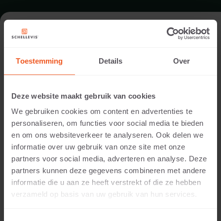
FORMAT - GROSSFORMATPLATTE
100X100
Toestemming
Details
Over
SORTIMENT GROSSFORMATPLATTEN
Deze website maakt gebruik van cookies
We gebruiken cookies om content en advertenties te
personaliseren, om functies voor social media te bieden
en om ons websiteverkeer te analyseren. Ook delen we
informatie over uw gebruik van onze site met onze
partners voor social media, adverteren en analyse. Deze
partners kunnen deze gegevens combineren met andere
informatie die u aan ze heeft verstrekt of die ze hebben
verzameld op basis van uw gebruik van hun services.
5 CM DICKE
Verfügbare Farben: