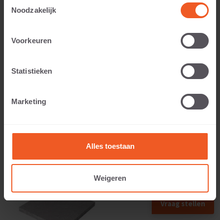
Toestemmingsselectie
Noodzakelijk
Voorkeuren
Anwendbar auf:
Statistieken
Gewicht:
Marketing
109 KG
Alles toestaan
Weigeren
Vraag stellen