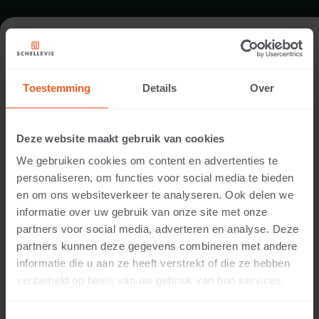
FORMAT - GROSSFORMATPLATTE
100X100
Toestemming
Details
Over
SORTIMENT GROSSFORMATPLATTEN
Deze website maakt gebruik van cookies
We gebruiken cookies om content en advertenties te
personaliseren, om functies voor social media te bieden
en om ons websiteverkeer te analyseren. Ook delen we
informatie over uw gebruik van onze site met onze
partners voor social media, adverteren en analyse. Deze
partners kunnen deze gegevens combineren met andere
informatie die u aan ze heeft verstrekt of die ze hebben
verzameld op basis van uw gebruik van hun services.
5 CM DICKE
Verfügbare Farben: