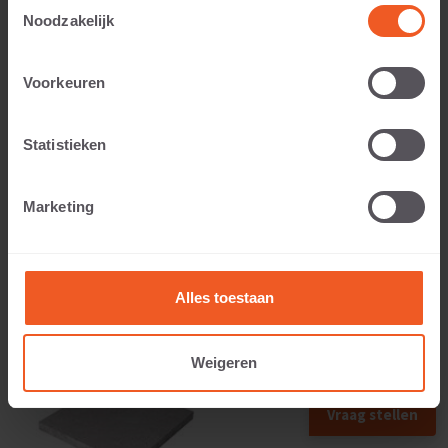
Toestemmingsselectie
Noodzakelijk
Voorkeuren
Anwendbar auf:
Statistieken
Gewicht:
Marketing
109 KG
Alles toestaan
Weigeren
Vraag stellen