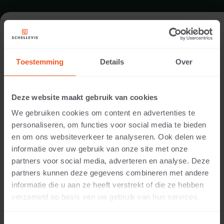
FORMAT - GROOTFORMAAT TEGEL
125X62,5
Toestemming
Details
Over
SORTIMENT GROSSFORMATPLATTEN
Deze website maakt gebruik van cookies
We gebruiken cookies om content en advertenties te
personaliseren, om functies voor social media te bieden
en om ons websiteverkeer te analyseren. Ook delen we
informatie over uw gebruik van onze site met onze
partners voor social media, adverteren en analyse. Deze
partners kunnen deze gegevens combineren met andere
informatie die u aan ze heeft verstrekt of die ze hebben
verzameld op basis van uw gebruik van hun services.
14 CM DICKE
Verfügbare Farben: