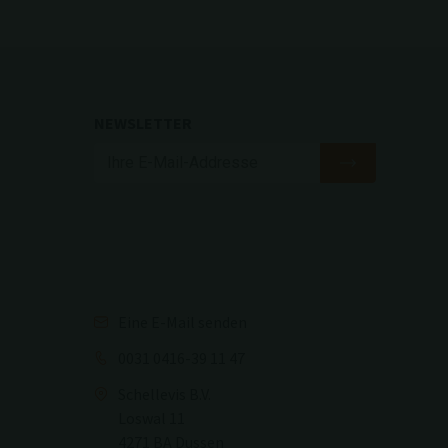
NEWSLETTER
Eine E-Mail senden
0031 0416-39 11 47
Schellevis B.V.
Loswal 11
4271 BA Dussen