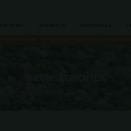
SORTIMENT
INSPIRATION
WISSENSBASIS
ÜB
EREM SORTIMENT: DIE ZIRKULÄRE DESIGNKOLLEKTION VON
NIEUWSBERICHTEN