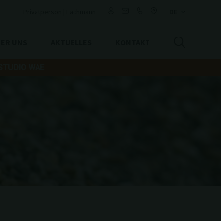
Privatperson
|
Fachmann
ER UNS
AKTUELLES
KONTAKT
 STUDIO WAE