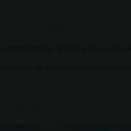
18 Mai 2022
-ZERTIFIZIERUNG IN SILBER FÜR SCHELLE
chellevis® als einer der ersten Betonplat