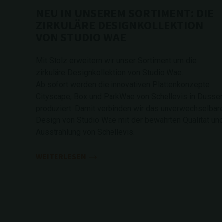
NEU IN UNSEREM SORTIMENT: DIE
ZIRKULÄRE DESIGNKOLLEKTION
VON STUDIO WAE
Mit Stolz erweitern wir unser Sortiment um die
zirkuläre Designkollektion von Studio Wae.
Ab sofort werden die innovativen Plattenkonzepte
Cityscape, Box und ParkWae von Schellevis in Dusse
produziert. Damit verbinden wir das unverwechselbar
Design von Studio Wae mit der bewährten Qualität un
Ausstrahlung von Schellevis.
WEITERLESEN