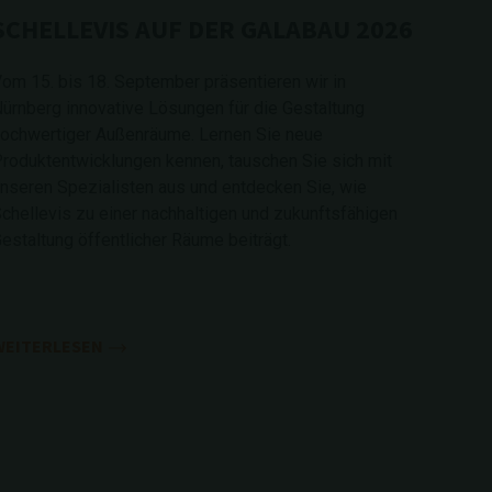
SCHELLEVIS AUF DER GALABAU 2026
om 15. bis 18. September präsentieren wir in
ürnberg innovative Lösungen für die Gestaltung
ochwertiger Außenräume. Lernen Sie neue
roduktentwicklungen kennen, tauschen Sie sich mit
nseren Spezialisten aus und entdecken Sie, wie
chellevis zu einer nachhaltigen und zukunftsfähigen
estaltung öffentlicher Räume beiträgt.
WEITERLESEN