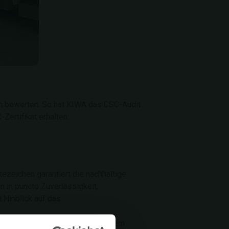
en bewerten. So hat KIWA das CSC-Audit
Zertifikat erhalten.
ezeichen garantiert die nachhaltige
 in puncto Zuverlässigkeit,
m Hinblick auf das
ie Zertifikatsinhaber streben zudem