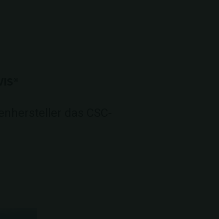
VIS®
tenhersteller das CSC-