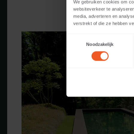
We gebruiken cookies om cont
Blokmodel 100x40x20 Antraciet
websiteverkeer te analyseren
media, adverteren en analys
verstrekt of die ze hebben v
Toestemmingsselectie
Noodzakelijk