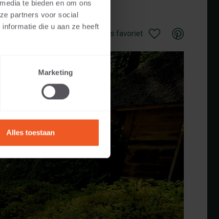
 media te bieden en om ons
ze partners voor social
nformatie die u aan ze heeft
Opslaan als favoriet
Marketing
Alles toestaan