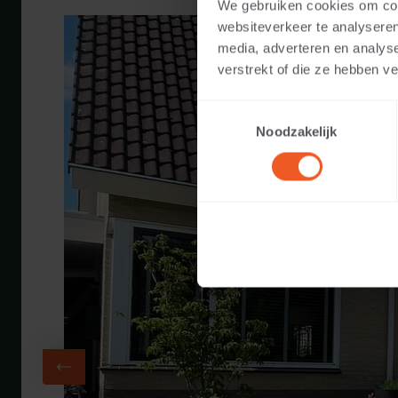
We gebruiken cookies om cont
websiteverkeer te analyseren
media, adverteren en analys
verstrekt of die ze hebben v
Toestemmingsselectie
Noodzakelijk