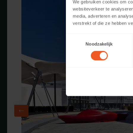
We gebruiken cookies om cont
websiteverkeer te analyseren
media, adverteren en analys
verstrekt of die ze hebben v
Toestemmingsselectie
Noodzakelijk