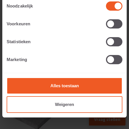
Toestemmingsselectie
Noodzakelijk
Toepasbaar voor:
Voorkeuren
Statistieken
Gewicht:
Marketing
27 KG
Alles toestaan
Weigeren
Vraag stellen