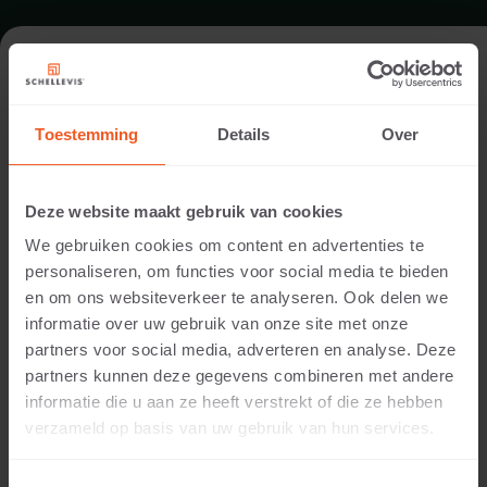
FORMAAT - HOEKSTUK 40
BUITENZIJDE AFGEROND 60X60
Toestemming
Details
Over
ASSORTIMENT TRAPTREDEN
Deze website maakt gebruik van cookies
We gebruiken cookies om content en advertenties te
personaliseren, om functies voor social media te bieden
en om ons websiteverkeer te analyseren. Ook delen we
informatie over uw gebruik van onze site met onze
partners voor social media, adverteren en analyse. Deze
partners kunnen deze gegevens combineren met andere
informatie die u aan ze heeft verstrekt of die ze hebben
verzameld op basis van uw gebruik van hun services.
20 CM DIKTE
Beschikbare kleuren: