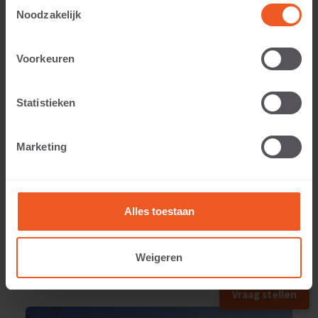
Toestemmingsselectie
Noodzakelijk
Voorkeuren
Toepasbaar voor:
Statistieken
Gewicht:
Marketing
137 KG
Alles toestaan
Weigeren
TOEGEPAST IN
Vraag stellen