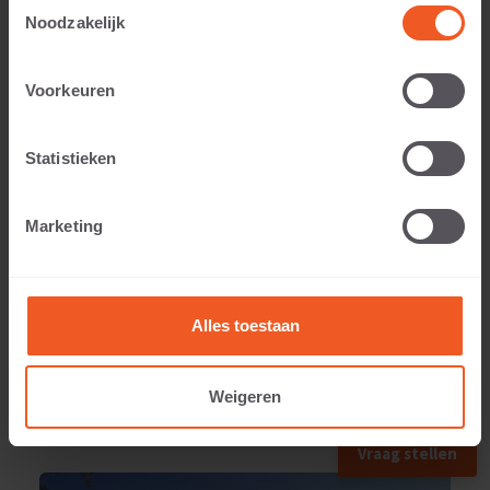
Toestemmingsselectie
Noodzakelijk
Voorkeuren
Toepasbaar voor:
Statistieken
Gewicht:
Marketing
137 KG
Alles toestaan
Weigeren
TOEGEPAST IN
Vraag stellen