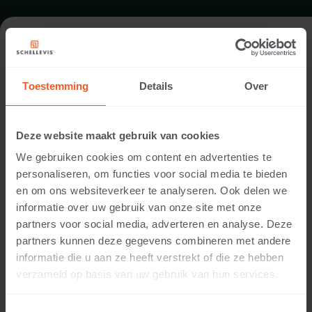
FORMAAT - HOEKSTUK 40
BUITENZIJDE AFGEROND 60X60
Toestemming
Details
Over
ASSORTIMENT TRAPTREDEN
Deze website maakt gebruik van cookies
We gebruiken cookies om content en advertenties te
personaliseren, om functies voor social media te bieden
en om ons websiteverkeer te analyseren. Ook delen we
informatie over uw gebruik van onze site met onze
partners voor social media, adverteren en analyse. Deze
partners kunnen deze gegevens combineren met andere
informatie die u aan ze heeft verstrekt of die ze hebben
verzameld op basis van uw gebruik van hun services.
20 CM DIKTE
Beschikbare kleuren: