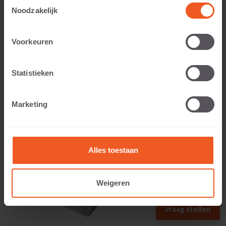
Toestemmingsselectie
Noodzakelijk
Toepasbaar voor:
Voorkeuren
Statistieken
Gewicht:
Marketing
22 KG
Alles toestaan
Weigeren
Vraag stellen