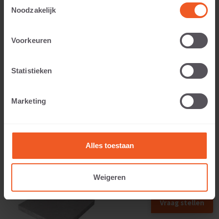
Toestemmingsselectie
Noodzakelijk
Voorkeuren
Toepasbaar voor:
Statistieken
Gewicht:
Marketing
224 KG
Alles toestaan
Weigeren
Vraag stellen