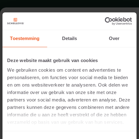
FORMAAT - GROOTFORMAAT TEGEL
120X120
Toestemming
Details
Over
ASSORTIMENT GROOTFORMAAT TEGELS
Deze website maakt gebruik van cookies
We gebruiken cookies om content en advertenties te
personaliseren, om functies voor social media te bieden
en om ons websiteverkeer te analyseren. Ook delen we
informatie over uw gebruik van onze site met onze
partners voor social media, adverteren en analyse. Deze
partners kunnen deze gegevens combineren met andere
informatie die u aan ze heeft verstrekt of die ze hebben
verzameld op basis van uw gebruik van hun services.
7 CM DIKTE
Beschikbare kleuren: