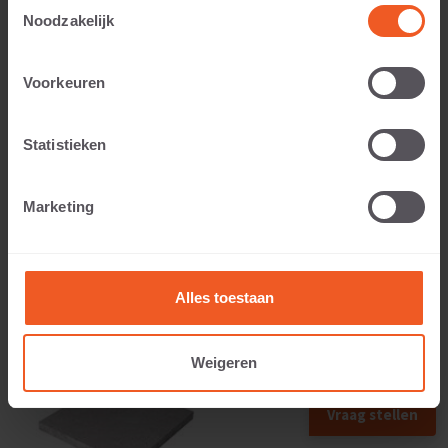
Toestemmingsselectie
Noodzakelijk
Voorkeuren
Toepasbaar voor:
Statistieken
Gewicht:
Marketing
109 KG
Alles toestaan
Weigeren
Vraag stellen