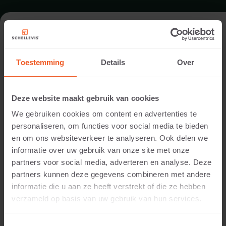
FORMAAT - GROOTFORMAAT TEGEL
100X100
Toestemming
Details
Over
ASSORTIMENT GROOTFORMAAT TEGELS
Deze website maakt gebruik van cookies
We gebruiken cookies om content en advertenties te
personaliseren, om functies voor social media te bieden
en om ons websiteverkeer te analyseren. Ook delen we
informatie over uw gebruik van onze site met onze
partners voor social media, adverteren en analyse. Deze
partners kunnen deze gegevens combineren met andere
informatie die u aan ze heeft verstrekt of die ze hebben
verzameld op basis van uw gebruik van hun services.
5 CM DIKTE
Beschikbare kleuren: