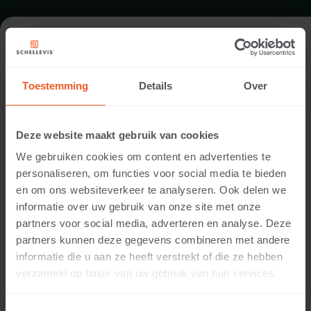
FORMAT - SEATING ELEMENT
2000X600
Toestemming
Details
Over
RANGE SEATING ELEMENTS
Deze website maakt gebruik van cookies
We gebruiken cookies om content en advertenties te
personaliseren, om functies voor social media te bieden
en om ons websiteverkeer te analyseren. Ook delen we
informatie over uw gebruik van onze site met onze
partners voor social media, adverteren en analyse. Deze
partners kunnen deze gegevens combineren met andere
informatie die u aan ze heeft verstrekt of die ze hebben
verzameld op basis van uw gebruik van hun services.
400 MM THICKNESS
Available colours: