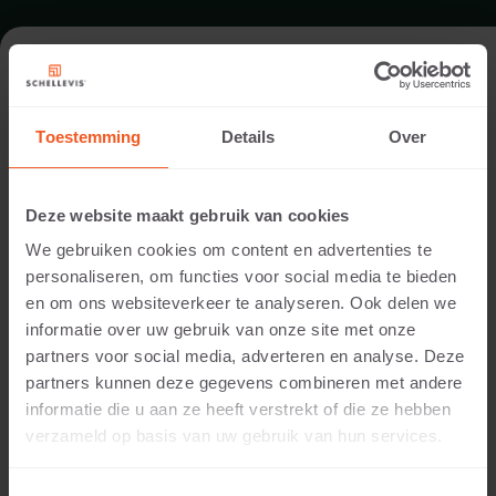
FORMAT - SEATING ELEMENT
2000X600
Toestemming
Details
Over
RANGE SEATING ELEMENTS
Deze website maakt gebruik van cookies
We gebruiken cookies om content en advertenties te
personaliseren, om functies voor social media te bieden
en om ons websiteverkeer te analyseren. Ook delen we
informatie over uw gebruik van onze site met onze
partners voor social media, adverteren en analyse. Deze
partners kunnen deze gegevens combineren met andere
informatie die u aan ze heeft verstrekt of die ze hebben
verzameld op basis van uw gebruik van hun services.
400 MM THICKNESS
Available colours: