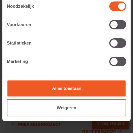
Toestemmingsselectie
Noodzakelijk
Voorkeuren
Statistieken
Marketing
Alles toestaan
Weigeren
Vraag stellen
PREVIOUS PROJECT
NEXT PROJECT