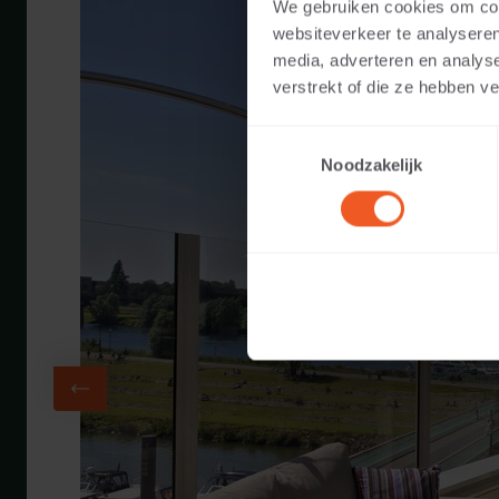
We gebruiken cookies om cont
websiteverkeer te analyseren
media, adverteren en analys
verstrekt of die ze hebben v
Toestemmingsselectie
Noodzakelijk