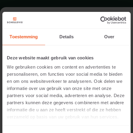
FORMAT - BLOCKSTUFENECKE 37
AUSSENSEITE GERUNDET 60X60
Toestemming
Details
Over
SORTIMENT STUFEN
Deze website maakt gebruik van cookies
We gebruiken cookies om content en advertenties te
personaliseren, om functies voor social media te bieden
en om ons websiteverkeer te analyseren. Ook delen we
informatie over uw gebruik van onze site met onze
partners voor social media, adverteren en analyse. Deze
partners kunnen deze gegevens combineren met andere
informatie die u aan ze heeft verstrekt of die ze hebben
verzameld op basis van uw gebruik van hun services.
15 CM DICKE
Verfügbare Farben: