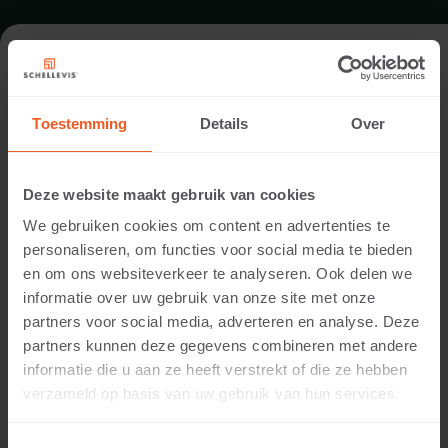
FORMAT - GRÜNWAND ELELEMENTE
100X20X20
Toestemming
Details
Over
SORTIMENT STAPELELEMENTE
Deze website maakt gebruik van cookies
We gebruiken cookies om content en advertenties te
personaliseren, om functies voor social media te bieden
en om ons websiteverkeer te analyseren. Ook delen we
informatie over uw gebruik van onze site met onze
partners voor social media, adverteren en analyse. Deze
partners kunnen deze gegevens combineren met andere
informatie die u aan ze heeft verstrekt of die ze hebben
verzameld op basis van uw gebruik van hun services.
20 CM DICKE
Verfügbare Farben: