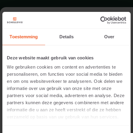
FORMAT - SCHWIMMBADRAND
100X40
Toestemming
Details
Over
SORTIMENT SCHWIMMBADRÄNDER
Deze website maakt gebruik van cookies
We gebruiken cookies om content en advertenties te
personaliseren, om functies voor social media te bieden
en om ons websiteverkeer te analyseren. Ook delen we
informatie over uw gebruik van onze site met onze
partners voor social media, adverteren en analyse. Deze
partners kunnen deze gegevens combineren met andere
informatie die u aan ze heeft verstrekt of die ze hebben
verzameld op basis van uw gebruik van hun services.
5 CM DICKE
Verfügbare Farben: