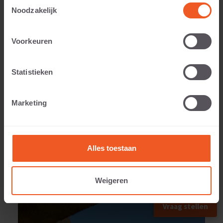
Toestemmingsselectie
Noodzakelijk
Voorkeuren
Anwendbar auf:
Statistieken
Gewicht:
Marketing
109 KG
Alles toestaan
Weigeren
ANWENDUNGSBEISPIEL
Vraag stellen