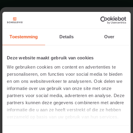
FORMAT - SCHWIMMBADRAND
100X100
Toestemming
Details
Over
SORTIMENT SCHWIMMBADRÄNDER
Deze website maakt gebruik van cookies
We gebruiken cookies om content en advertenties te
personaliseren, om functies voor social media te bieden
en om ons websiteverkeer te analyseren. Ook delen we
informatie over uw gebruik van onze site met onze
partners voor social media, adverteren en analyse. Deze
partners kunnen deze gegevens combineren met andere
informatie die u aan ze heeft verstrekt of die ze hebben
verzameld op basis van uw gebruik van hun services.
5 CM DICKE
Verfügbare Farben: