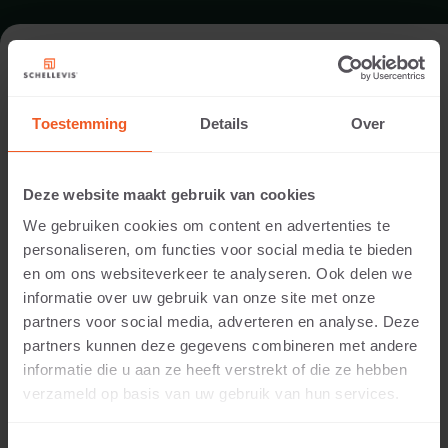
FORMAT - SCHWIMMBADRAND
100X100
Toestemming
Details
Over
SORTIMENT SCHWIMMBADRÄNDER
Deze website maakt gebruik van cookies
We gebruiken cookies om content en advertenties te
personaliseren, om functies voor social media te bieden
en om ons websiteverkeer te analyseren. Ook delen we
informatie over uw gebruik van onze site met onze
partners voor social media, adverteren en analyse. Deze
partners kunnen deze gegevens combineren met andere
informatie die u aan ze heeft verstrekt of die ze hebben
verzameld op basis van uw gebruik van hun services.
5 CM DICKE
Verfügbare Farben: