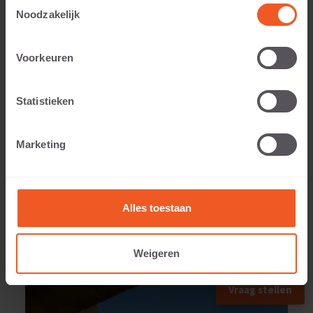
Toestemmingsselectie
Noodzakelijk
Voorkeuren
Anwendbar auf:
Statistieken
Gewicht:
Marketing
109 KG
Alles toestaan
Weigeren
ANWENDUNGSBEISPIEL
Vraag stellen