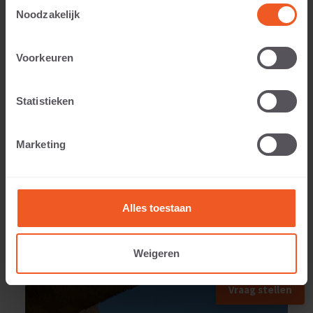
Toestemmingsselectie
Noodzakelijk
Voorkeuren
Anwendbar auf:
Statistieken
Gewicht:
Marketing
109 KG
Alles toestaan
Weigeren
ANWENDUNGSBEISPIEL
Vraag stellen