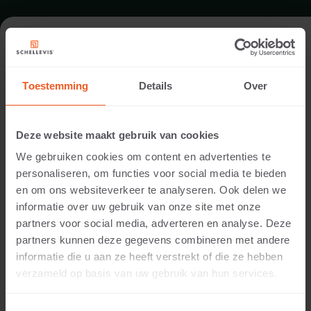
FORMAT - SCHWIMMBADRAND
100X100
Toestemming
Details
Over
SORTIMENT SCHWIMMBADRÄNDER
Deze website maakt gebruik van cookies
We gebruiken cookies om content en advertenties te
personaliseren, om functies voor social media te bieden
en om ons websiteverkeer te analyseren. Ook delen we
informatie over uw gebruik van onze site met onze
partners voor social media, adverteren en analyse. Deze
partners kunnen deze gegevens combineren met andere
informatie die u aan ze heeft verstrekt of die ze hebben
verzameld op basis van uw gebruik van hun services.
5 CM DICKE
Verfügbare Farben: