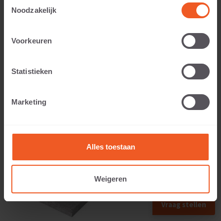
Toestemmingsselectie
Noodzakelijk
Anwendbar auf:
Voorkeuren
Statistieken
Gewicht:
Marketing
26 KG
Alles toestaan
Weigeren
Vraag stellen