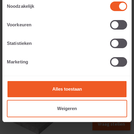
Toestemmingsselectie
Noodzakelijk
Anwendbar auf:
Voorkeuren
Statistieken
Gewicht:
Marketing
17 KG
Alles toestaan
Weigeren
Vraag stellen