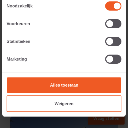
Toestemmingsselectie
Noodzakelijk
Anwendbar auf:
Voorkeuren
Statistieken
Gewicht:
Marketing
3 KG
Alles toestaan
Weigeren
ANWENDUNGSBEISPIEL
Vraag stellen